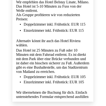
Wir empfehlen das Hotel Belstay Linate, Milano.
Das Hotel ist 5-10 Minuten zu Fuss von der
Welle entfernt.
Als Gruppe profitieren wir von reduzierten
Preisen:
Doppelzimmer inkl. Frühstück: EUR 115
Einzelzimmer inkl. Frühstück: EUR 115
Alternativ könnt ihr auch das Hotel Riviera
wählen.
Das Hotel ist 25 Minuten zu Fuß oder 10
Minuten mit dem Fahrrad entfernt. Es ist direkt
mit dem Park über eine Brücke verbunden und
ist daher ein bisschen sicherer zu Fuß. Außerdem
gibt es eine Bushaltestelle, um das Stadtzentrum
von Mailand zu erreichen.
Doppelzimmer inkl. Frühstück: EUR 105
Einzelzimmer inkl. Frühstück: EUR 105
Wir übernehmen die Buchung für dich. Einfach
untenstehendes Formular entsprechend ausfüllen